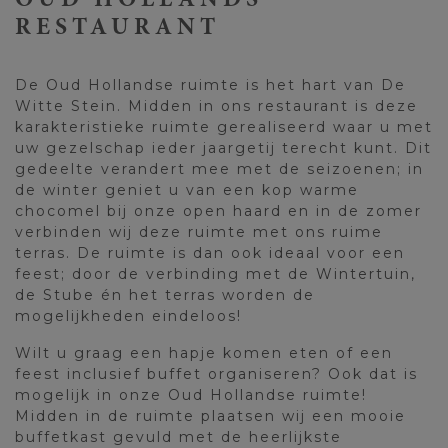
OUD HOLLANDS
RESTAURANT
De Oud Hollandse ruimte is het hart van De
Witte Stein. Midden in ons restaurant is deze
karakteristieke ruimte gerealiseerd waar u met
uw gezelschap ieder jaargetij terecht kunt. Dit
gedeelte verandert mee met de seizoenen; in
de winter geniet u van een kop warme
chocomel bij onze open haard en in de zomer
verbinden wij deze ruimte met ons ruime
terras. De ruimte is dan ook ideaal voor een
feest; door de verbinding met de Wintertuin,
de Stube én het terras worden de
mogelijkheden eindeloos!
Wilt u graag een hapje komen eten of een
feest inclusief buffet organiseren? Ook dat is
mogelijk in onze Oud Hollandse ruimte!
Midden in de ruimte plaatsen wij een mooie
buffetkast gevuld met de heerlijkste